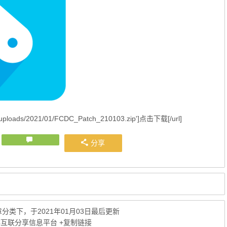
ent/uploads/2021/01/FCDC_Patch_210103.zip']点击下载[/url]
分享
章
分类下，于2021年01月03日最后更新
古都互联分享信息平台
+复制链接