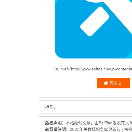
包
[url href='http://www.softos.cn/wp-cont
喜欢
2
标签：
版权声明：
本站原创文章，由
BaiTian
发表在
文
转载请注明：
2021年美食城服务端更新包 | 