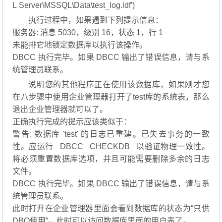
L Server\MSSQL\Data\test_log.ldf')
执行过程中，如果遇到下列提示信息：
服务器: 消息 5030，级别 16，状态 1，行 1
未能排它地锁定数据库以执行该操作。
DBCC 执行完毕。如果 DBCC 输出了错误信息，请与系
统管理员联系。
说明您的其他程序正在使用该数据库，如果刚才您
在八步骤中使用企业管理器打开了test库的系统表，那么
退出企业管理器就可以了。
正确执行完成的提示应该类似于：
警告: 数据库 'test' 的日志已重建。已失去事务的一致
性。应运行 DBCC CHECKDB 以验证物理一致性。
将必须重置数据库选项，并且可能需要删除多余的日志
文件。
DBCC 执行完毕。如果 DBCC 输出了错误信息，请与系
统管理员联系。
此时打开在企业管理器里面会看到数据库的状态为“只供
DBO使用”。此时可以访问数据库里面的用户表了。