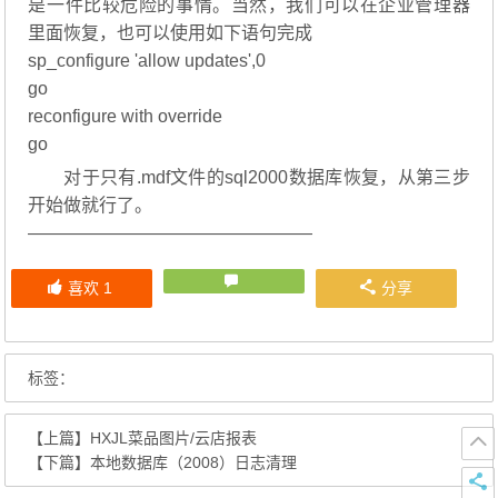
是一件比较危险的事情。当然，我们可以在企业管理器
里面恢复，也可以使用如下语句完成
sp_configure 'allow updates',0
go
reconfigure with override
go
对于只有.mdf文件的sql2000数据库恢复，从第三步
开始做就行了。
————————————————
喜欢
1
分享
标签：
【上篇】
HXJL菜品图片/云店报表
【下篇】
本地数据库（2008）日志清理