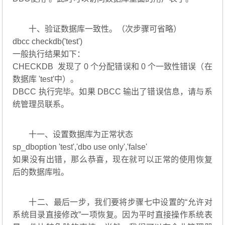
十、验证数据库一致性。（次步骤可省略）
dbcc checkdb('test')
一般执行结果如下：
CHECKDB 发现了 0 个分配错误和 0 个一致性错误（在
数据库 'test'中）。
DBCC 执行完毕。如果 DBCC 输出了错误信息，请与系
统管理员联系。
十一、设置数据库为正常状态
sp_dboption 'test','dbo use only','false'
如果没有出错，那么恭喜，现在就可以正常的使用恢复
后的数据库啦。
十二、最后一步，我们要将步骤七中设置的“允许对
系统目录直接修改”一项恢复。因为平时直接操作系统表