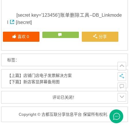
[secret key='123456']
账单删除工具--DB_Linkmode
l
[/secret]
喜欢
0
分享
标签：
【上篇】
店铺门店电子发票解决方案
【下篇】
新店客显屏幕备用图
评论已关闭！
Copyright © 古都互联分享信息平台 保留所有权利.